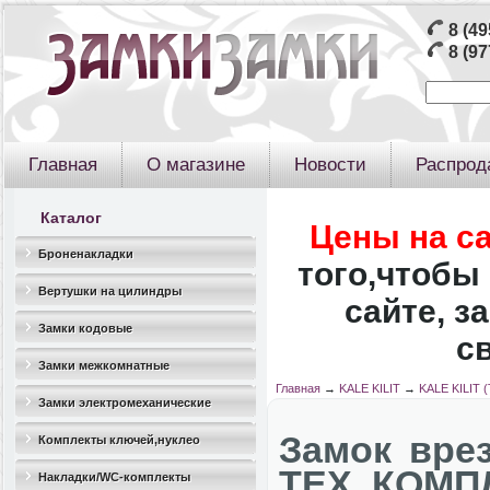
8 (49
8 (97
Главная
О магазине
Новости
Распрод
Каталог
Цены на с
Броненакладки
того,чтобы 
Вертушки на цилиндры
сайте, з
Замки кодовые
с
Замки межкомнатные
Главная
→
KALE KILIT
→
KALE KILIT (
Замки электромеханические
Замок вре
Комплекты ключей,нуклео
ТЕХ. КОМП
Накладки/WC-комплекты