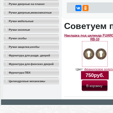
Ручки дверные на планке
Ручки дверные,межкомнатные
Ручки мебельные
Советуем 
Ручки оконные
Накладка под цилиндр FUAR
Ручки скобы
RB-10
Ручки-защелки,кнобы
Фурнитура для раздв. дверей
Фурнитура для финских дверей
Цвет:
французское золот
Фурнитура ПВХ
750руб.
Цилиндровые механизмы