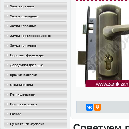
Замки врезные
Замки накладные
Замки навесные
Замки противопожарные
Замки почтовые
Воротная фурнитура
Доводчики дверные
Крючки-вешалки
Ограничители
дверные(стопоры)
Петли дверные
Почтовые ящики
Разное
Советуем 
Ручки гонги-стучалки