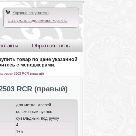
Корзина покупателя
Загружать содержимое корзины
онтакты
Обратная связь
купить товар по цене указанной
яжитесь с менеджерами.
екурема) 2503 RCR (правый)
2503 RCR (правый)
для метал. дверей
со сменным нуклео
сувальдный, под ручку
4
1+5