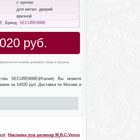
с нуклео
для метал. дверей
врезной
E
; Бренд:
SECUREMME
020 руб.
формления покупки добавьте товар в корзину.
ства SECUREMME(Италия) Вы можете
зине за 14020 руб. Доставка по Москве и
кл/
Накладка под цилиндр M.B.C.Venus