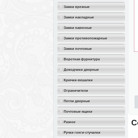
Замки врезные
Замки накладные
Замки навесные
Замки противопожарные
Замки почтовые
Воротная фурнитура
Доводчики дверные
Крючки-вешалки
Ограничители
дверные(стопоры)
Петли дверные
Почтовые ящики
С
Разное
Ручки гонги-стучалки