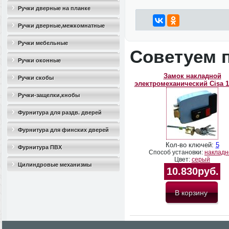
Ручки дверные на планке
Ручки дверные,межкомнатные
Ручки мебельные
Советуем 
Ручки оконные
Замок накладной
Ручки скобы
электромеханический Cisa 1
Ручки-защелки,кнобы
Фурнитура для раздв. дверей
Фурнитура для финских дверей
Кол-во ключей:
5
Фурнитура ПВХ
Способ установки:
накладн
Цвет:
серый
Цилиндровые механизмы
10.830руб.