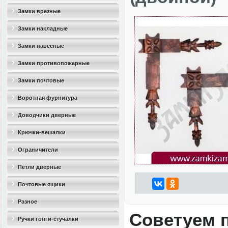
Замки врезные
Замки накладные
Замки навесные
Замки противопожарные
Замки почтовые
Воротная фурнитура
Доводчики дверные
Крючки-вешалки
Ограничители
дверные(стопоры)
Петли дверные
Почтовые ящики
Разное
Советуем 
Ручки гонги-стучалки