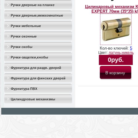
Ручки дверные на планке
Цилиндровый механизм 
EXPERT 70мм (35*35) k
Ручки дверные,межкомнатные
Ручки мебельные
Ручки оконные
Ручки скобы
Кол-во ключей:
5
Цвет:
латунь,никель
Ручки-защелки,кнобы
0руб.
Фурнитура для раздв. дверей
Фурнитура для финских дверей
Фурнитура ПВХ
Цилиндровые механизмы