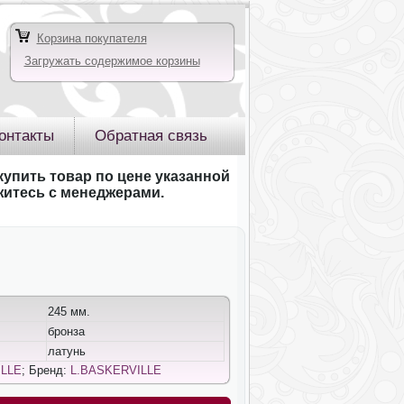
Корзина покупателя
Загружать содержимое корзины
онтакты
Обратная связь
купить товар по цене указанной
яжитесь с менеджерами.
245 мм.
бронза
латунь
ILLE
; Бренд:
L.BASKERVILLE