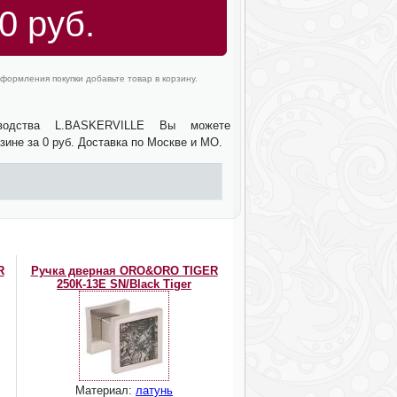
0 руб.
формления покупки добавьте товар в корзину.
зводства L.BASKERVILLE Вы можете
зине за 0 руб. Доставка по Москве и МО.
R
Ручка дверная ORO&ORO TIGER
250К-13E SN/Black Tiger
Материал:
латунь