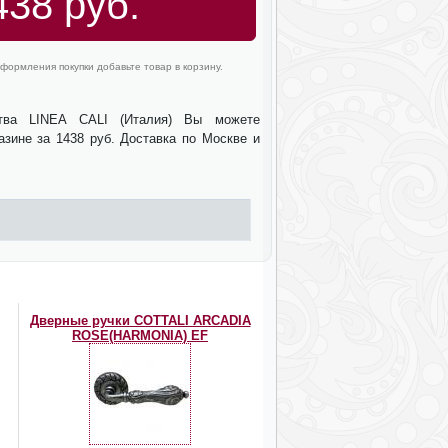
438 руб.
формления покупки добавьте товар в корзину.
ства LINEA CALI (Италия) Вы можете
азине за 1438 руб. Доставка по Москве и
Дверные ручки COTTALI ARCADIA
ROSE(HARMONIA) EF