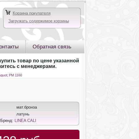
Корзина покупателя
Загружать содержимое корзины
онтакты
Обратная связь
купить товар по цене указанной
яжитесь с менеджерами.
quot; РМ 1160
мат.бронза
латунь
 Бренд:
LINEA CALI