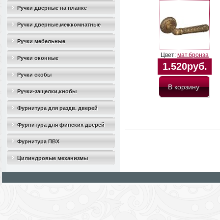
Ручки дверные на планке
Ручки дверные,межкомнатные
Ручки мебельные
Цвет:
мат.бронза
Ручки оконные
1.520руб.
Ручки скобы
Ручки-защелки,кнобы
Фурнитура для раздв. дверей
Фурнитура для финских дверей
Фурнитура ПВХ
Цилиндровые механизмы