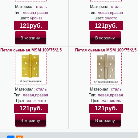
Материал:
сталь
Материал:
сталь
Тип:
левая,правая
Тип:
левая,правая
Цвет:
бронза
Цвет:
золото
121руб.
121руб.
Петля сьемная MSM 100*75*2,5
Петля сьемная MSM 100*75*2,5
Материал:
сталь
Материал:
сталь
Тип:
левая,правая
Тип:
левая,правая
Цвет:
мат.золото
Цвет:
мат.никель
121руб.
121руб.