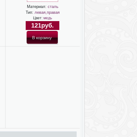
Материал:
сталь
Тип:
левая,правая
Цвет:
медь
121руб.