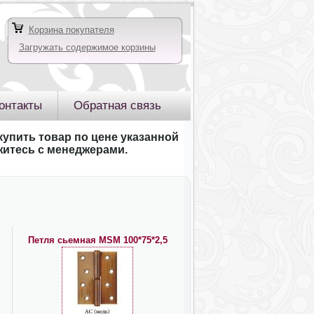
Корзина покупателя
Загружать содержимое корзины
онтакты
Обратная связь
купить товар по цене указанной
яжитесь с менеджерами.
Петля сьемная MSM 100*75*2,5