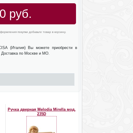
0 руб.
формления покупки добавьте товар в корзину.
ISA (Италия) Вы можете приобрести в
. Доставка по Москве и МО.
Ручка дверная Melodia Mirella мод.
235D