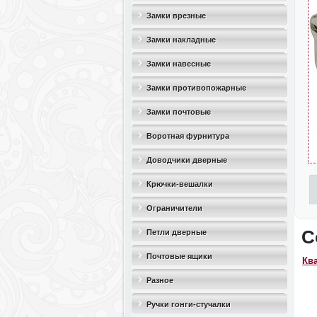
Замки врезные
Замки накладные
Замки навесные
Замки противопожарные
Замки почтовые
Воротная фурнитура
Доводчики дверные
Крючки-вешалки
Ограничители
дверные(стопоры)
С
Петли дверные
Почтовые ящики
Кв
Разное
Ручки гонги-стучалки