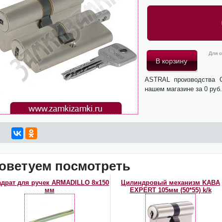
Для о
ASTRAL производства C
нашем магазине за 0 руб
оветуем посмотреть
адрат для ручек ARMADILLO 8х150
Цилиндровый механизм KABA
мм
EXPERT 105мм (50*55) k/k