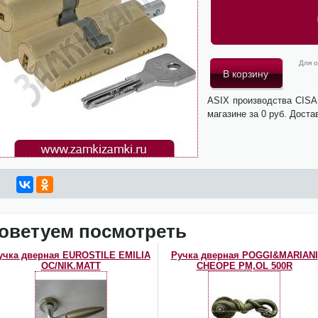
Для о
ASIX производства CISA
магазине за 0 руб. Доста
оветуем посмотреть
учка дверная EUROSTILE EMILIA
Ручка дверная POGGI&MARIANI
OC/NIK.MATT
CHEOPE PM,OL 500R