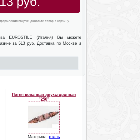
13 руб.
формления покупки добавьте товар в корзину.
тва EUROSTILE (Италия) Вы можете
азине за 513 руб. Доставка по Москве и
Петля кованная двухсторонная
"250"
Материал:
сталь