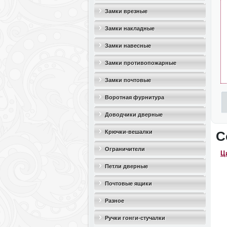
Замки врезные
Замки накладные
Замки навесные
Замки противопожарные
Замки почтовые
Воротная фурнитура
Доводчики дверные
Крючки-вешалки
С
Ограничители
Ц
дверные(стопоры)
Петли дверные
Почтовые ящики
Разное
Ручки гонги-стучалки