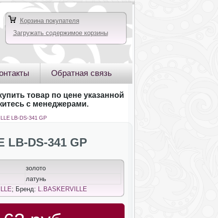
Корзина покупателя
Загружать содержимое корзины
онтакты
Обратная связь
купить товар по цене указанной
яжитесь с менеджерами.
ILLE LB-DS-341 GP
 LB-DS-341 GP
золото
латунь
ILLE
; Бренд:
L.BASKERVILLE