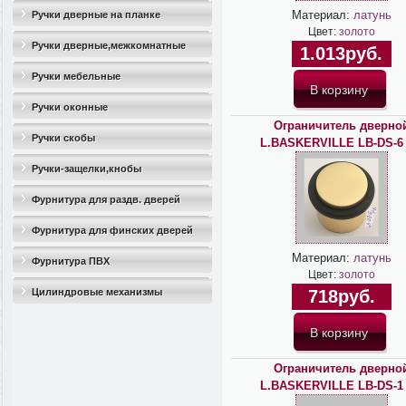
Материал:
латунь
Ручки дверные на планке
Цвет:
золото
Ручки дверные,межкомнатные
1.013руб.
Ручки мебельные
Ручки оконные
Ограничитель дверно
Ручки скобы
L.BASKERVILLE LB-DS-6
Ручки-защелки,кнобы
Фурнитура для раздв. дверей
Фурнитура для финских дверей
Материал:
латунь
Фурнитура ПВХ
Цвет:
золото
Цилиндровые механизмы
718руб.
Ограничитель дверно
L.BASKERVILLE LB-DS-1