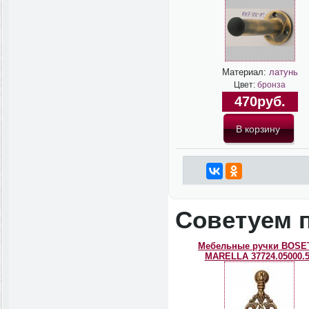
Материал:
латунь
Цвет:
бронза
470руб.
Советуем 
Мебельные ручки BOSE
MARELLA 37724.05000.