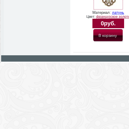
Материал:
латунь
Цвет:
французское золот
0руб.