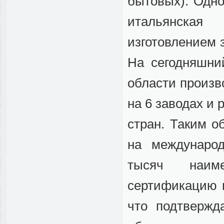
бытовых). Одно
итальянская
изготовлением 
На сегодняшни
области произв
на 6 заводах и 
стран. Таким о
на международ
тысяч наим
сертификацию н
что подтвержд