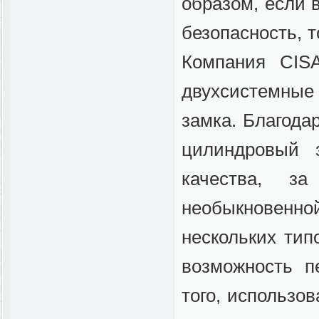
образом, если 
безопасность, т
Компания CIS
двухсистемные
замка. Благода
цилиндровый 
качества, з
необыкновенной
нескольких тип
возможность пе
того, использо