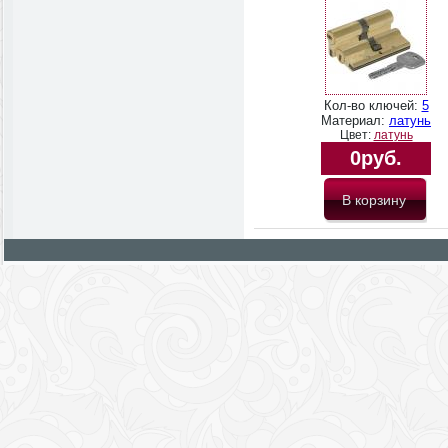
Кол-во ключей:
5
Материал:
латунь
Цвет:
латунь
0руб.