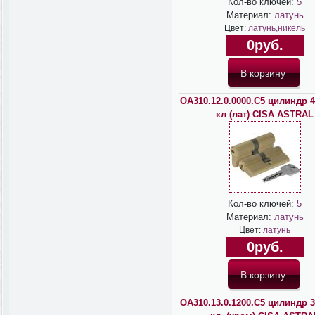
Кол-во ключей:
5
Материал:
латунь
Цвет:
латунь,никель
0руб.
OA310.12.0.0000.C5 цилиндр 4
кл (лат) CISA ASTRAL
Кол-во ключей:
5
Материал:
латунь
Цвет:
латунь
0руб.
OA310.13.0.1200.C5 цилиндр 3