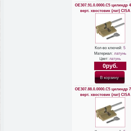
OЕ307.91.0.0000.C5 цилиндр 4
верт. хвостовик (лат) CISA
Кол-во ключей:
5
Материал:
латунь
Цвет:
латунь
0руб.
OЕ307.88.0.0000.C5 цилиндр 7
верт. хвостовик (лат) CISA