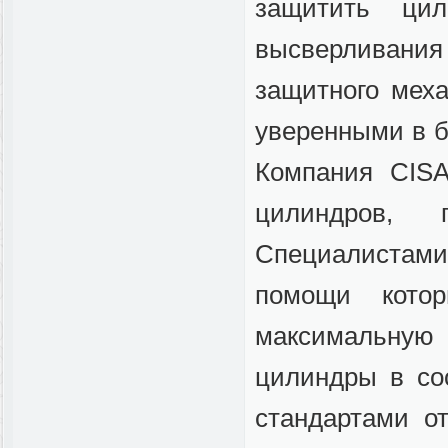
защитить ци
высверливания 
защитного меха
уверенными в бе
Компания CISA
цилиндров, 
Специалистами
помощи кото
максимальну
цилиндры в со
стандартами о