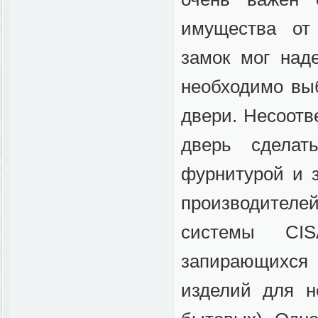
имущества от 
замок мог над
необходимо вы
двери. Несоотв
дверь сделат
фурнитурой и з
производител
системы CI
запирающихся
изделий для н