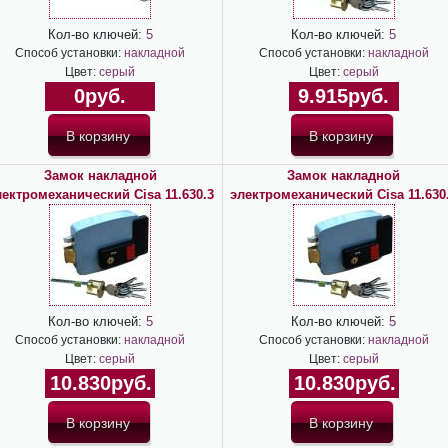
Кол-во ключей:
5
Кол-во ключей:
5
Способ установки:
накладной
Способ установки:
накладной
Цвет:
серый
Цвет:
серый
0руб.
9.915руб.
Замок накладной
Замок накладной
лектромеханический Cisa 11.630.3
электромеханический Cisa 11.630
Кол-во ключей:
5
Кол-во ключей:
5
Способ установки:
накладной
Способ установки:
накладной
Цвет:
серый
Цвет:
серый
10.830руб.
10.830руб.