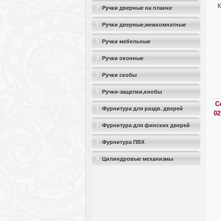
К
Ручки дверные на планке
Ручки дверные,межкомнатные
Ручки мебельные
Ручки оконные
Ручки скобы
Ручки-защелки,кнобы
С
Фурнитура для раздв. дверей
02
Фурнитура для финских дверей
Фурнитура ПВХ
Цилиндровые механизмы