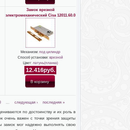
Замок врезной
электромеханический Cisa 12011.60.0
Механизм:
под цилиндр
Способ установки:
врезной
Цвет:
латунь(планка)
12.416руб.
0
…
следующая ›
последняя »
цениваются по достоинству и их роль в
к очень важен с точки зрения защиты
бы замок мог надежно выполнять свою