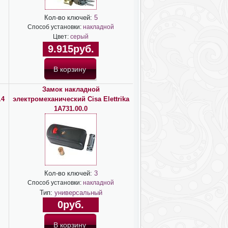
Кол-во ключей:
5
Способ установки:
накладной
Цвет:
серый
9.915руб.
Замок накладной
.4
электромеханический Cisa Elettrika
1А731.00.0
Кол-во ключей:
3
Способ установки:
накладной
Тип:
универсальный
0руб.