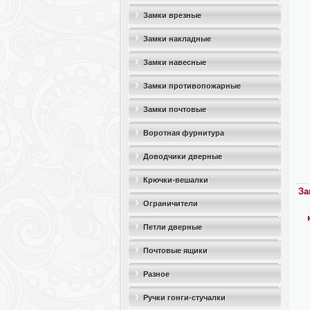
Замки врезные
Замки накладные
Замки навесные
Замки противопожарные
Замки почтовые
Воротная фурнитура
Доводчики дверные
Крючки-вешалки
За
Ограничители
дверные(стопоры)
Петли дверные
Почтовые ящики
Разное
Ручки гонги-стучалки