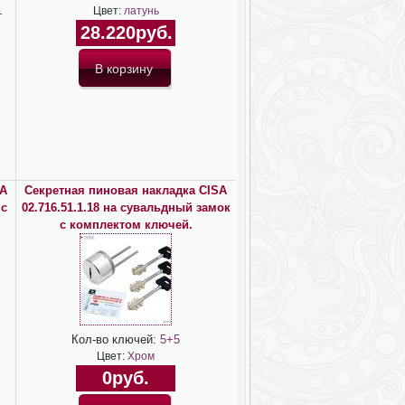
1
Цвет:
латунь
28.220руб.
SA
Секретная пиновая накладка CISA
 с
02.716.51.1.18 на сувальдный замок
с комплектом ключей.
Кол-во ключей:
5+5
Цвет:
Хром
0руб.