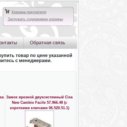
Корзина покупателя
Загружать содержимое корзины
онтакты
Обратная связь
купить товар по цене указанной
яжитесь с менеджерами.
sa
Замок врезной двухсистемный Cisa
New Cambio Facile 57.966.48 (с
короткими ключами 06.520.51.1)