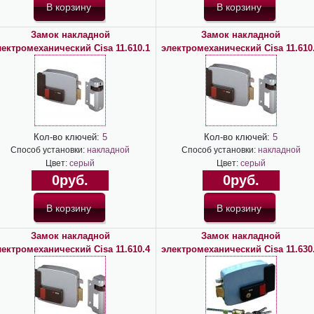
Замок накладной
Замок накладной
лектромеханический Cisa 11.610.1
электромеханический Cisa 11.610
Кол-во ключей:
5
Кол-во ключей:
5
Способ установки:
накладной
Способ установки:
накладной
Цвет:
серый
Цвет:
серый
0руб.
0руб.
Замок накладной
Замок накладной
лектромеханический Cisa 11.610.4
электромеханический Cisa 11.630