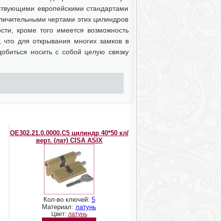
йствующими европейскими стандартами
тличительными чертами этих цилиндров
ости, кроме того имеется возможность
, что для открывания многих замков в
добиться носить с собой целую связку
OЕ302.21.0.0000.C5 цилиндр 40*50 кл/
верт. (лат) CISA ASIX
Кол-во ключей:
5
Материал:
латунь
Цвет:
латунь