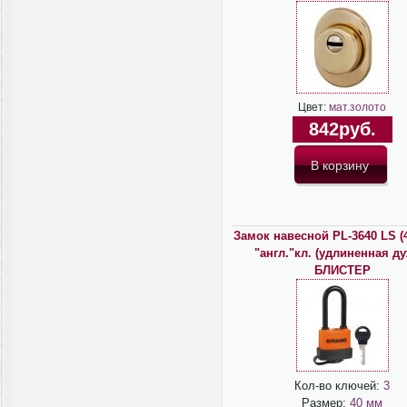
Цвет:
мат.золото
842руб.
Замок навесной PL-3640 LS (
"англ."кл. (удлиненная ду
БЛИСТЕР
Кол-во ключей:
3
Размер:
40 мм