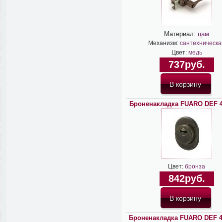
Материал:
цам
Механизм:
сантехническа
Цвет:
медь
737руб.
Броненакладка FUARO DEF 4
Цвет:
бронза
842руб.
Броненакладка FUARO DEF 4