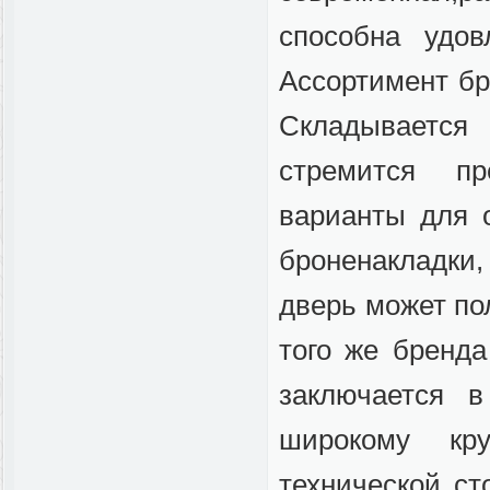
способна удов
Ассортимент б
Складывается
стремится п
варианты для о
броненакладки
дверь может по
того же бренд
заключается 
широкому кр
технической ст