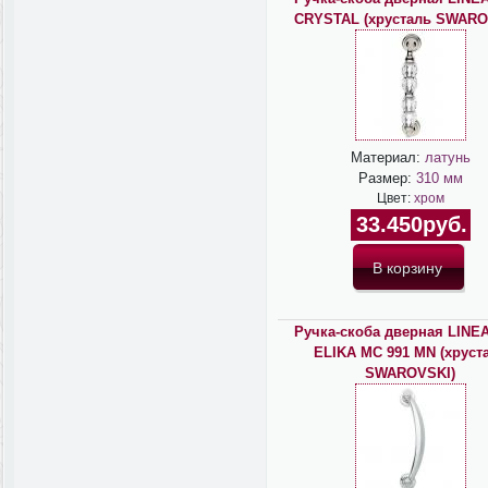
CRYSTAL (хрусталь SWARO
Материал:
латунь
Размер:
310 мм
Цвет:
хром
33.450руб.
Ручка-скоба дверная LINEA
ELIKA MC 991 MN (хруст
SWAROVSKI)