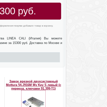
300 руб.
формления покупки добавьте товар в корзину.
ства LINEA CALI (Италия) Вы можете
зине за 15300 руб. Доставка по Москве и
Замок врезной двухсистемный
Mottura 54.J916M My Key S левый (с
перекод. ключами 91.399-T1)