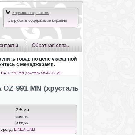
Корзина покупателя
Загружать содержимое корзины
онтакты
Обратная связь
купить товар по цене указанной
яжитесь с менеджерами.
ELIKA OZ 991 MN (хрусталь SWAROVSKI)
 OZ 991 MN (хрусталь
275 мм
золото
латунь
 Бренд:
LINEA CALI