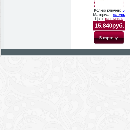
Кол-во ключей:
5
Материал:
латунь
Цвет:
мат.никель
15.840руб.