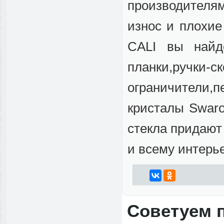
производителям
износ и плохие
CALI вы найд
планки,ручк
ограничители,
кристалы Swaro
стекла придают
и всему интерь
Советуем 