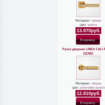
Материал:
латунь
Цвет:
золото
13.970руб.
Ручка дверная LINEA CALI
OZ/MO
Материал:
латунь
Цвет:
золото/мат.золото
12.810руб.