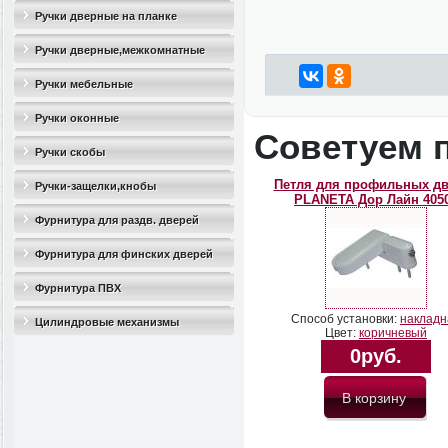
Ручки дверные на планке
Ручки дверные,межкомнатные
Ручки мебельные
Ручки оконные
Советуем 
Ручки скобы
Петля для профильных д
Ручки-защелки,кнобы
PLANETA Дор Лайн 405
Фурнитура для раздв. дверей
Фурнитура для финских дверей
Фурнитура ПВХ
Способ установки:
накладн
Цилиндровые механизмы
Цвет:
коричневый
0руб.