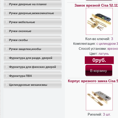
Ручки дверные на планке
Замок врезной Cisa 52.11
Ручки дверные,межкомнатные
Ручки мебельные
Ручки оконные
Кол-во ключей:
3
Ручки скобы
Комплектация:
с цилиндром 
Способ установки:
врезно
Ручки-защелки,кнобы
Цвет:
латунь
Фурнитура для раздв. дверей
0руб.
Фурнитура для финских дверей
Фурнитура ПВХ
Корпус врезного замка Cisa 5
Цилиндровые механизмы
Ригелей:
3 шт.