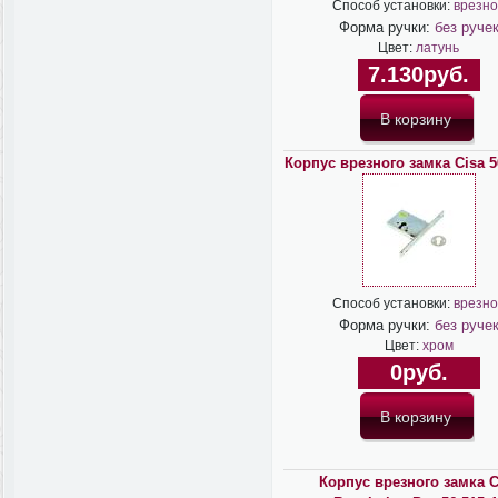
Способ установки:
врезно
Форма ручки:
без руче
Цвет:
латунь
7.130руб.
Корпус врезного замка Cisa 5
Способ установки:
врезно
Форма ручки:
без руче
Цвет:
хром
0руб.
Корпус врезного замка C