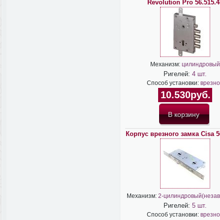
Revolution Pro 56.515.4
Механизм:
цилиндровый
Ригелей:
4 шт.
Способ установки:
врезно
10.530руб.
Корпус врезного замка Cisa 5
Механизм:
2-цилиндровый(неза
Ригелей:
5 шт.
Способ установки:
врезно