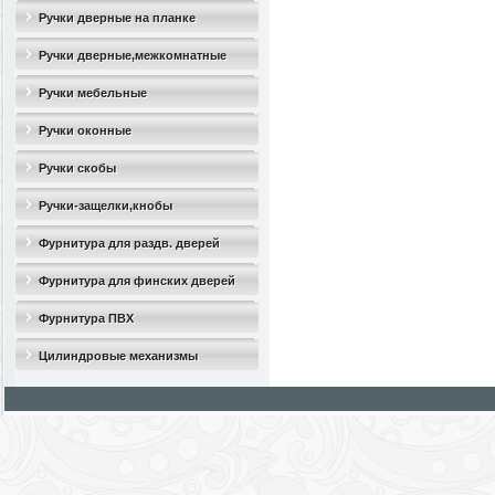
Ручки дверные на планке
Ручки дверные,межкомнатные
Ручки мебельные
Ручки оконные
Ручки скобы
Ручки-защелки,кнобы
Фурнитура для раздв. дверей
Фурнитура для финских дверей
Фурнитура ПВХ
Цилиндровые механизмы