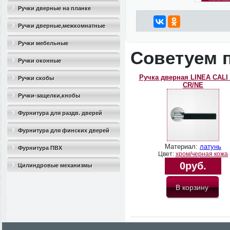
Ручки дверные на планке
Ручки дверные,межкомнатные
Ручки мебельные
Советуем 
Ручки оконные
Ручка дверная LINEA CALI
Ручки скобы
CR/NE
Ручки-защелки,кнобы
Фурнитура для раздв. дверей
Фурнитура для финских дверей
Материал:
латунь
Фурнитура ПВХ
Цвет:
хром/черная кожа
0руб.
Цилиндровые механизмы