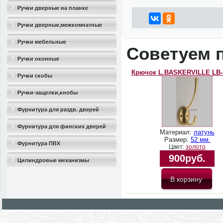
Ручки дверные на планке
Ручки дверные,межкомнатные
Ручки мебельные
Советуем 
Ручки оконные
Крючок L.BASKERVILLE LB-
Ручки скобы
Ручки-защелки,кнобы
Фурнитура для раздв. дверей
Фурнитура для финских дверей
Материал:
латунь
Размер:
52 мм.
Фурнитура ПВХ
Цвет:
золото
900руб.
Цилиндровые механизмы