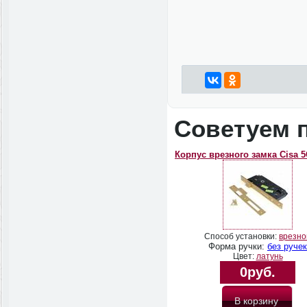
Советуем 
Корпус врезного замка Cisa 5
Способ установки:
врезно
Форма ручки:
без ручек
Цвет:
латунь
0руб.