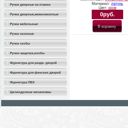
Материал:
латунь
Ручки дверные на планке
Цвет:
хром
0руб.
Ручки дверные,межкомнатные
Ручки мебельные
Ручки оконные
Ручки скобы
Ручки-защелки,кнобы
Фурнитура для раздв. дверей
Фурнитура для финских дверей
Фурнитура ПВХ
Цилиндровые механизмы