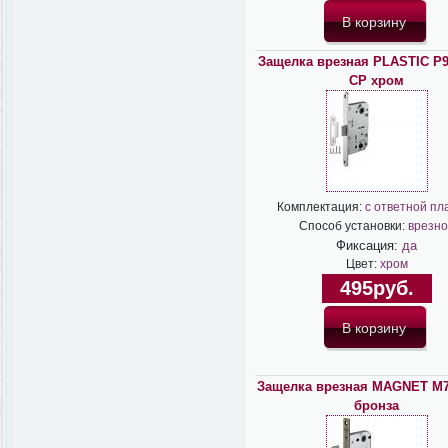
Защелка врезная PLASTIC P
CP хром
Комплектация:
с ответной пл
Способ установки:
врезно
Фиксация:
да
Цвет:
хром
495руб.
Защелка врезная MAGNET M7
бронза