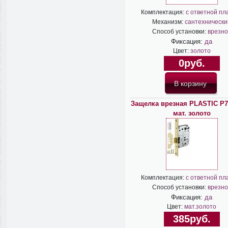
Комплектация:
с ответной пл
Механизм:
сантехнически
Способ установки:
врезно
Фиксация:
да
Цвет:
золото
0руб.
Защелка врезная PLASTIC P7
мат. золото
Комплектация:
с ответной пл
Способ установки:
врезно
Фиксация:
да
Цвет:
мат.золото
385руб.