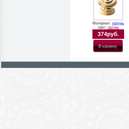
Материал:
латунь
Цвет:
латунь
374руб.