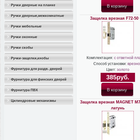
Ручки дверные на планке
Ручки дверные,межкомнатные
Защелка врезная F72-50
Ручки мебельные
Ручки оконные
Ручки скобы
Комплектация:
с ответной пл
Ручки-защелки,кнобы
Способ установки:
врезно
Фурнитура для раздв. дверей
Цвет:
золото
385руб.
Фурнитура для финских дверей
Фурнитура ПВХ
Цилиндровые механизмы
Защелка врезная MAGNET M7
латунь