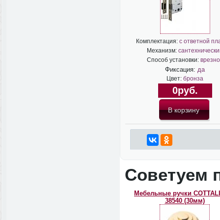
Комплектация:
с ответной пл
Механизм:
сантехнически
Способ установки:
врезно
Фиксация:
да
Цвет:
бронза
0руб.
Советуем 
Мебельные ручки COTTAL
38540 (30мм)