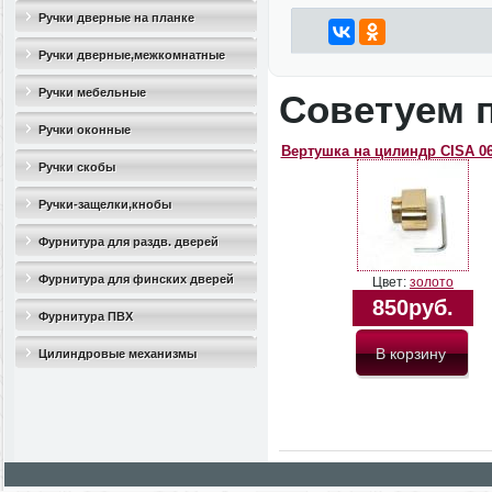
Ручки дверные на планке
Ручки дверные,межкомнатные
Ручки мебельные
Советуем 
Ручки оконные
Вертушка на цилиндр CISA 06
Ручки скобы
Ручки-защелки,кнобы
Фурнитура для раздв. дверей
Фурнитура для финских дверей
Цвет:
золото
850руб.
Фурнитура ПВХ
Цилиндровые механизмы