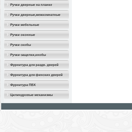
Ручки дверные на планке
Ручки дверные,межкомнатные
Ручки мебельные
Ручки оконные
Ручки скобы
Ручки-защелки,кнобы
Фурнитура для раздв. дверей
Фурнитура для финских дверей
Фурнитура ПВХ
Цилиндровые механизмы