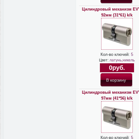
Цилиндровый механизм EV
92мм (31*61) k/k
Кол-во ключей:
5
Цвет:
латунь,никель
0руб.
Цилиндровый механизм EV
97мм (41*56) k/k
Кол-во ключей:
5