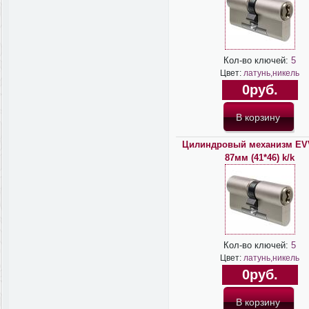
Кол-во ключей:
5
Цвет:
латунь,никель
0руб.
Цилиндровый механизм EV
87мм (41*46) k/k
Кол-во ключей:
5
Цвет:
латунь,никель
0руб.