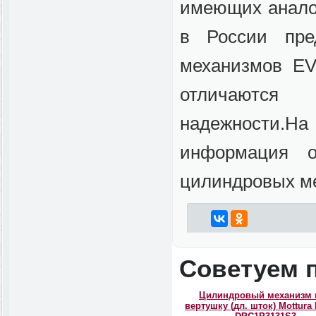
имеющих аналог
в России пре
механизмов E
отличаются
надежности.На
информация 
цилиндровых м
Советуем 
Цилиндровый механизм 
вертушку (дл. шток) Mottura 