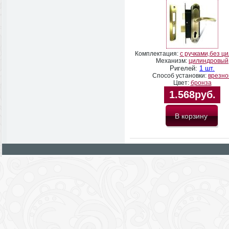
Комплектация:
с ручками,без ц
Механизм:
цилиндровый
Ригелей:
1 шт.
Способ установки:
врезно
Цвет:
бронза
1.568руб.