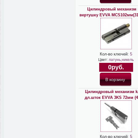
Цилиндровый механизм 
вертушку EVVA MCS102мм(31*
Кол-во ключей:
5
Цвет:
латунь,никель
0руб.
Цилиндровый механизм k
дл.шток EVVA 3KS 72мм (4
Кол-во ключей:
5