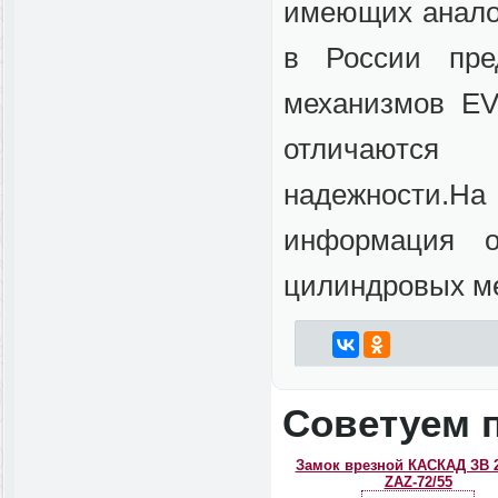
имеющих аналог
в России пре
механизмов E
отличаются
надежности.На
информация 
цилиндровых м
Советуем 
Замок врезной КАСКАД ЗВ 
ZAZ-72/55