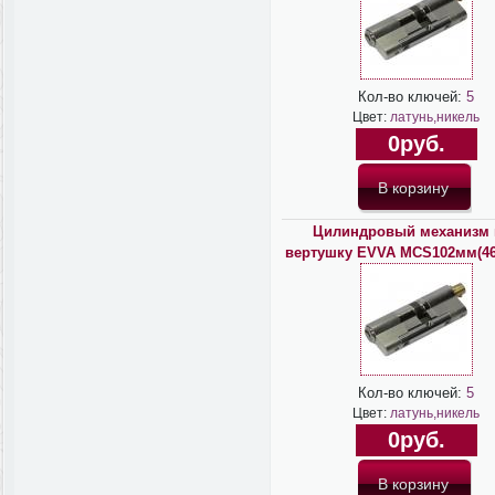
Кол-во ключей:
5
Цвет:
латунь,никель
0руб.
Цилиндровый механизм 
вертушку EVVA MCS102мм(46*
Кол-во ключей:
5
Цвет:
латунь,никель
0руб.